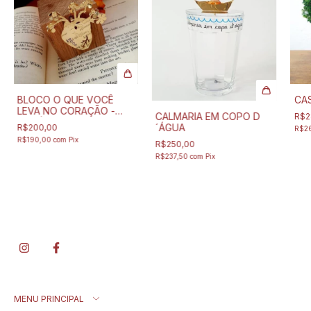
BLOCO O QUE VOCÊ
CAS
LEVA NO CORAÇÃO -
CALMARIA EM COPO D
R$2
VOCÊ
´ÁGUA
R$200,00
R$2
R$190,00
com
Pix
R$250,00
R$237,50
com
Pix
MENU PRINCIPAL