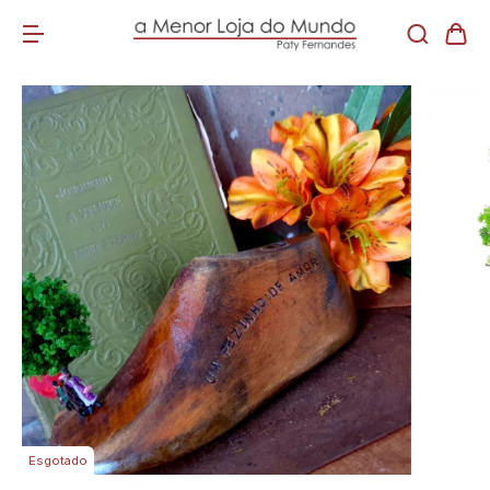
Esgotado