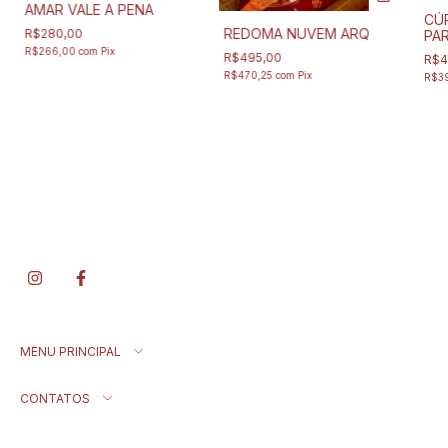
AMAR VALE A PENA
CÚ
REDOMA NUVEM ARQ
R$280,00
PAR
men
R$266,00
com
Pix
R$495,00
R$4
R$470,25
com
Pix
R$3
MENU PRINCIPAL
CONTATOS