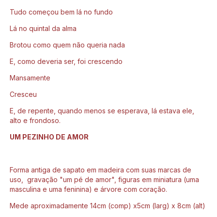
Tudo começou bem lá no fundo
Lá no quintal da alma
Brotou como quem não queria nada
E, como deveria ser, foi crescendo
Mansamente
Cresceu
E, de repente, quando menos se esperava, lá estava ele,
alto e frondoso.
UM PEZINHO DE AMOR
Forma antiga de sapato em madeira com suas marcas de
uso, gravação "um pé de amor", figuras em miniatura (uma
masculina e uma feninina) e árvore com coração.
Mede aproximadamente 14cm (comp) x5cm (larg) x 8cm (alt)